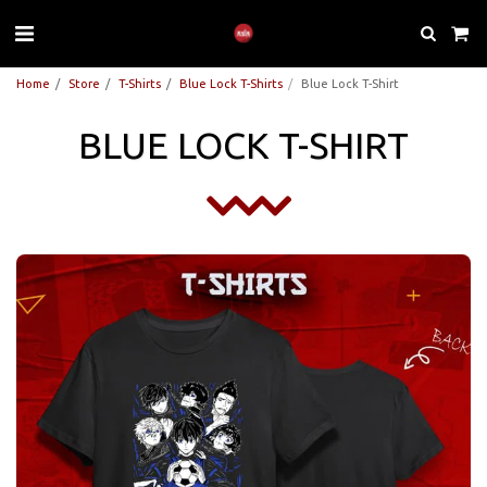
Home
Store
T-Shirts
Blue Lock T-Shirts
Blue Lock T-Shirt
BLUE LOCK T-SHIRT