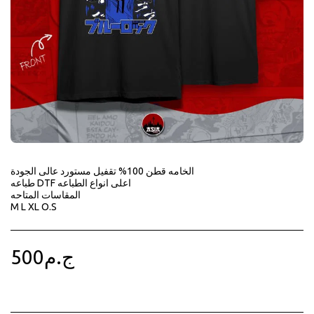
الخامه قطن 100% تقفيل مستورد عالى الجودة
طباعه DTF اعلى انواع الطباعه
المقاسات المتاحه
M L XL O.S
500
ج.م