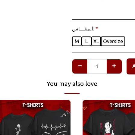
المقـــاس:
*
M
L
XL
Oversize
You may also love