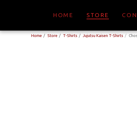
HOME
STORE
CON
Home
Store
T-Shirts
Jujutsu Kaisen T-Shirts
Chos