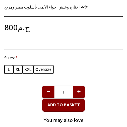
اختاره وعيش أجواء الأنمي بأسلوب مميز ومريح 🔥🎌
800
ج.م
Sizes:
*
L
XL
XXL
Oversize
ADD TO BASKET
You may also love