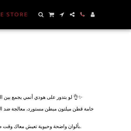
E STORE
لو بتدور على هودي أنمي يجمع بين الجو
خامة قطن ميلتون مبطن مستورد، معالجة ضد ا