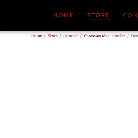
HOME
STORE
CON
Home
Store
Hoodies
Chainsaw Man Hoodies
Den