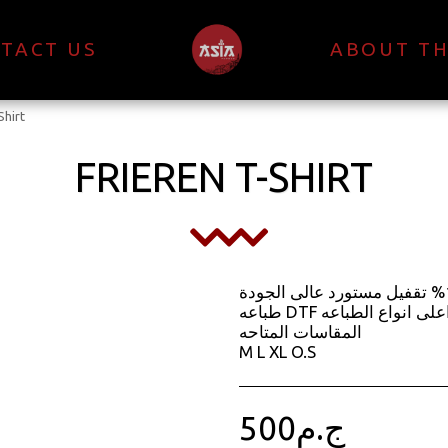
TACT US
ABOUT TH
Shirt
FRIEREN T-SHIRT
الخامه قطن 100% تقفيل مستورد عالى الجودة
طباعه DTF اعلى انواع الطباعه
المقاسات المتاحه
M L XL O.S
500
ج.م