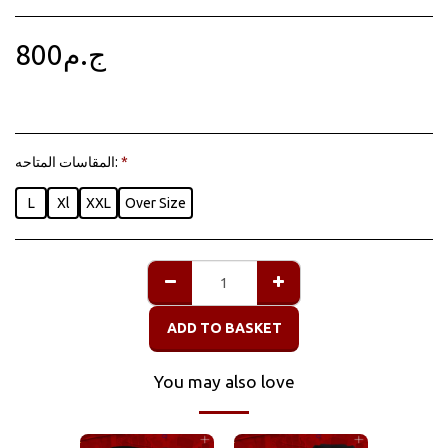
800
ج.م
المقاسات المتاحه:
*
L
Xl
XXL
Over Size
ADD TO BASKET
You may also love