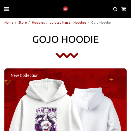
Home
Store
Hoodies
Jujutsu Kaisen Hoodies
Gojo Hoodie
GOJO HOODIE
New Collection