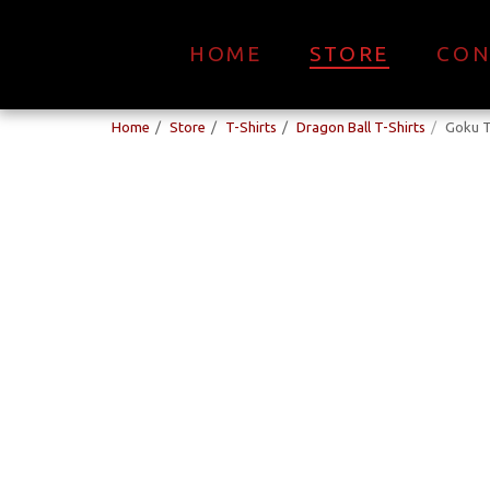
HOME
STORE
CON
Home
Store
T-Shirts
Dragon Ball T-Shirts
Goku T