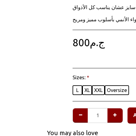
سايز عشان يناسب كل الأذواق.
ج.م
800
Sizes:
*
L
XL
XXL
Oversize
You may also love