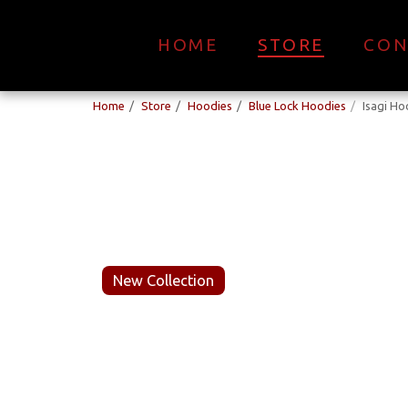
HOME
STORE
CON
Home
Store
Hoodies
Blue Lock Hoodies
Isagi Ho
New Collection