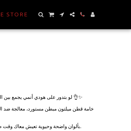
E STORE
لو بتدور على هودي أنمي يجمع بين الجو
خامة قطن ميلتون مبطن مستورد، معالجة ضد ا