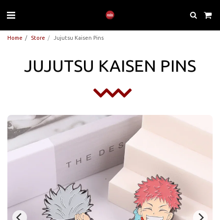
Home
Store
Jujutsu Kaisen Pins
JUJUTSU KAISEN PINS