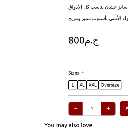
سايز عشان يناسب كل الأذواق.
ج.م
800
Sizes:
*
L
XL
XXL
Oversize
You may also love