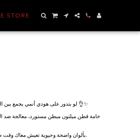
E STORE
لو بتدور على هودي أنمي يجمع بين الجو
خامة قطن ميلتون مبطن مستورد، معالجة ضد ا