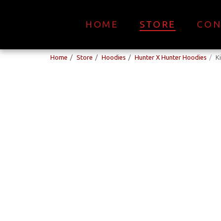
HOME
STORE
CON
Home
Store
Hoodies
Hunter X Hunter Hoodies
K