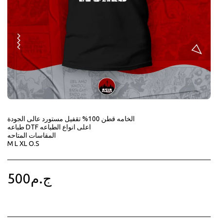
الخامه قطن 100% تقفيل مستورد عالى الجودة
طباعه DTF اعلى انواع الطباعه
المقاسات المتاحه
M L XL O.S
500
ج.م