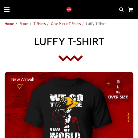
Home
Store
T-Shirts
One Piece T-Shirts
Luffy T-Shirt
LUFFY T-SHIRT
New Arrival!