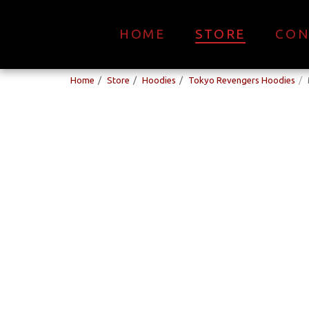
HOME
STORE
CON
Home
Store
Hoodies
Tokyo Revengers Hoodies