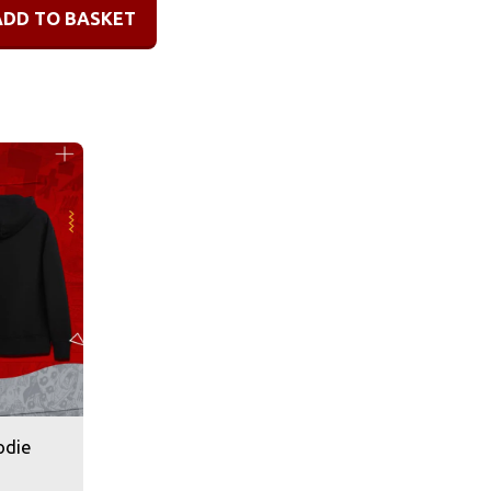
ADD TO BASKET
odie