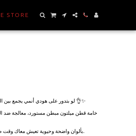
E STORE
لو بتدور على هودي أنمي يجمع بين الجو
خامة قطن ميلتون مبطن مستورد، معالجة ضد ا