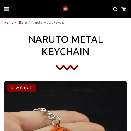
Home
Store
Naruto Metal keychain
NARUTO METAL
KEYCHAIN
New Arrival!