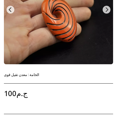
الخامة : معدن تقيل قوى
100
ج.م