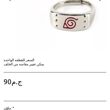
السعر للقطعه الواحده
يمكن تغيير مقاسه من الخلف
90
ج.م
ملوّن:
*