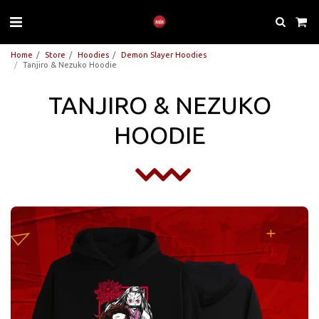
Home
Store
Hoodies
Demon Slayer Hoodies
Tanjiro & Nezuko Hoodie
TANJIRO & NEZUKO
HOODIE