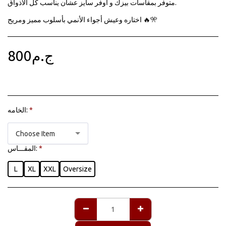
متوفر بمقاسات بيزك و أوفر سايز عشان يناسب كل الأذواق.
اختاره وعيش أجواء الأنمي بأسلوب مميز ومريح 🔥🎌
800
ج.م
الخامه:
*
Choose Item
المقـــاس:
*
L
XL
XXL
Oversize