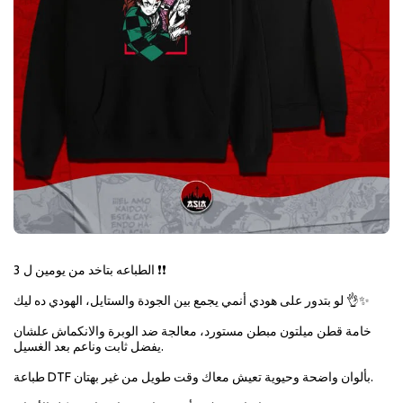
الطباعه بتاخد من يومين ل 3 ❗❗
لو بتدور على هودي أنمي يجمع بين الجودة والستايل، الهودي ده ليك 👌✨
خامة قطن ميلتون مبطن مستورد، معالجة ضد الوبرة والانكماش علشان
يفضل ثابت وناعم بعد الغسيل.
طباعة DTF بألوان واضحة وحيوية تعيش معاك وقت طويل من غير بهتان.