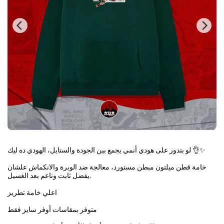
لو بتدور على هودي أنمي يجمع بين الجودة والستايل، الهودي ده ليك 👌✨
خامة قطن ميلتون مبطن مستورد، معالجة ضد الوبرة والانكماش علشان
يفضل ثابت وناعم بعد الغسيل.
اعلي خامة تطريز
متوفر بمقاسات أوفر سايز فقط