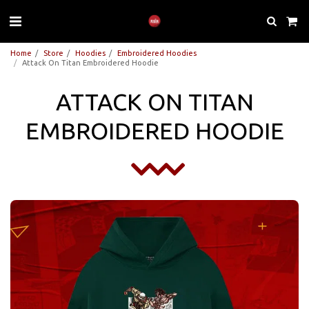
Home
Store
Hoodies
Embroidered Hoodies
Attack On Titan Embroidered Hoodie
ATTACK ON TITAN
EMBROIDERED HOODIE