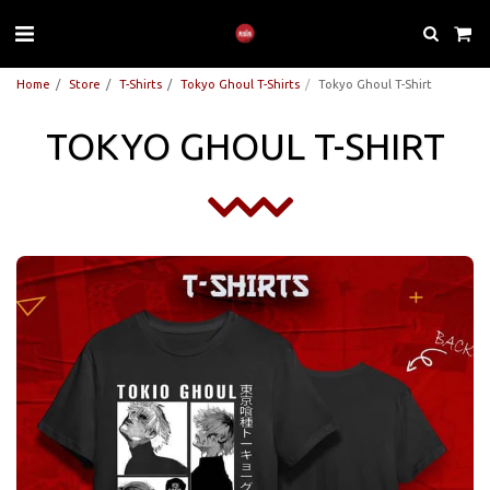
Home
Store
T-Shirts
Tokyo Ghoul T-Shirts
Tokyo Ghoul T-Shirt
TOKYO GHOUL T-SHIRT