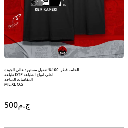
الخامه قطن 100% تقفيل مستورد عالى الجودة
طباعه DTF اعلى انواع الطباعه
المقاسات المتاحه
M L XL O.S
500
ج.م